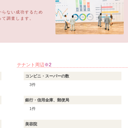
からない成功するため
って調査します。
テナント周辺
※2
コンビニ・スーパーの数
3件
銀行・信用金庫、郵便局
1件
美容院