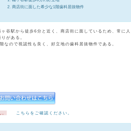
商店街に面した希少な1階歯科居抜物件
幡ヶ谷駅から徒歩6分と近く、商店街に面しているため、常に人
通りがある。
1階なので視認性も良く、好立地の歯科居抜物件である。
ん。
こちらをご確認ください。