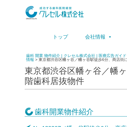
トップ
会社情報
歯科 開業 物件紹介 | クレセル株式会社 | 医療広告
情報
>
東京都渋谷区幡ヶ谷／幡ヶ谷駅徒歩6分、商店街
東京都渋谷区幡ヶ谷／幡ヶ
階歯科居抜物件
歯科開業物件紹介