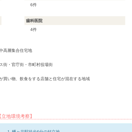
6件
歯科医院
4件
中高層集合住宅地
ス街・官庁街・市町村役場街
が買い物、飲食をする店舗と住宅が混在する地域
【立地環境考察】
幡ヶ谷駅徒歩6分の好立地