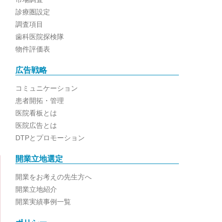
診療圏設定
調査項目
歯科医院探検隊
物件評価表
広告戦略
コミュニケーション
患者開拓・管理
医院看板とは
医院広告とは
DTPとプロモーション
開業立地選定
開業をお考えの先生方へ
開業立地紹介
開業実績事例一覧