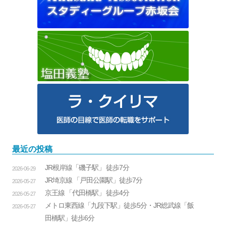
最近の投稿
JR根岸線「磯子駅」 徒歩7分
2026-06-29
JR埼京線 「戸田公園駅」徒歩7分
2026-05-27
京王線 「代田橋駅」 徒歩4分
2026-05-27
メトロ東西線「九段下駅」徒歩5分・JR総武線「飯
2026-05-27
田橋駅」徒歩6分