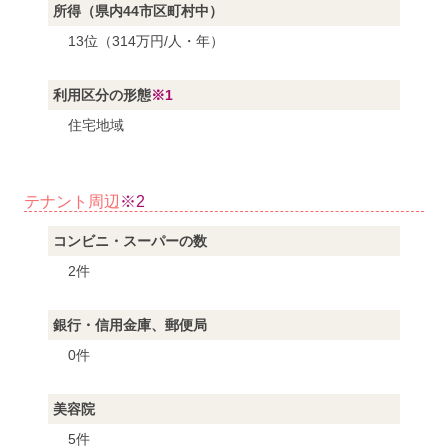
所得（県内44市区町村中）
13位（314万円/人・年）
利用区分の形態
※1
住宅地域
テナント周辺
※2
コンビニ・スーパーの数
2件
銀行・信用金庫、郵便局
0件
美容院
5件