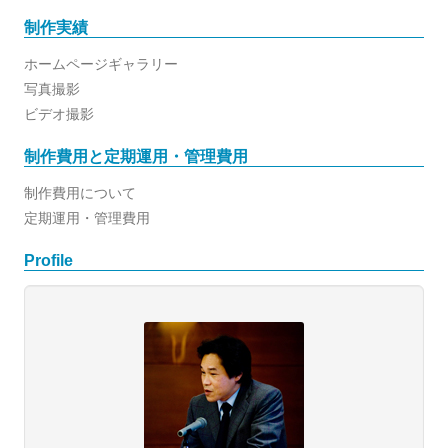
制作実績
ホームページギャラリー
写真撮影
ビデオ撮影
制作費用と定期運用・管理費用
制作費用について
定期運用・管理費用
Profile