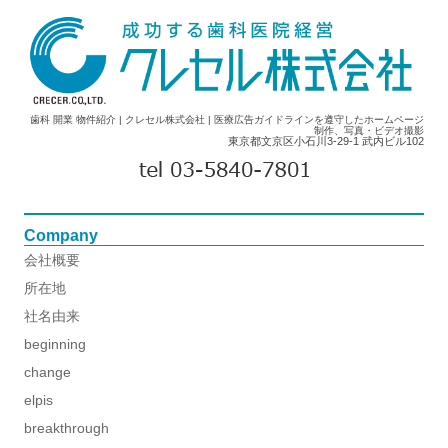
歯科 開業 物件紹介 | クレセル株式会社 | 医療広告ガイドラインを遵守したホームページ
制作、写真・ビデオ撮影
東京都文京区小石川3-29-1 武内ビル102
Company
会社概要
所在地
社名由来
beginning
change
elpis
breakthrough