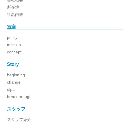
会社概要
所在地
社名由来
宣言
policy
mission
concept
Story
beginning
change
elpis
breakthrough
スタッフ
スタッフ紹介