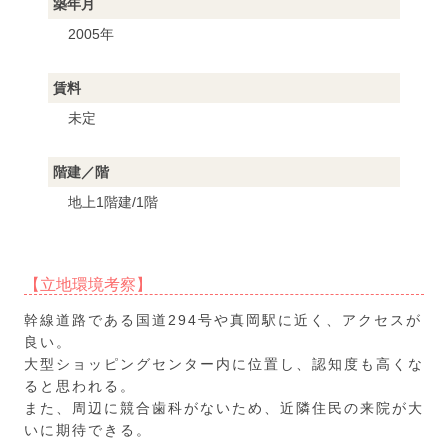
築年月
2005年
賃料
未定
階建／階
地上1階建/1階
【立地環境考察】
幹線道路である国道294号や真岡駅に近く、アクセスが
良い。
大型ショッピングセンター内に位置し、認知度も高くな
ると思われる。
また、周辺に競合歯科がないため、近隣住民の来院が大
いに期待できる。