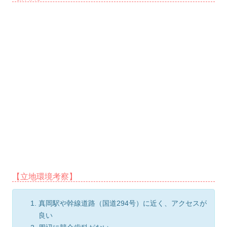
【立地環境考察】
真岡駅や幹線道路（国道294号）に近く、アクセスが
良い