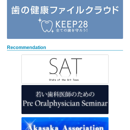
Recommendation