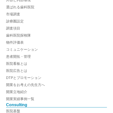
外部と内部環境
選ばれる歯科医院
市場調査
診療圏設定
調査項目
歯科医院探検隊
物件評価表
コミュニケーション
患者開拓・管理
医院看板とは
医院広告とは
DTPとプロモーション
開業をお考えの先生方へ
開業立地紹介
開業実績事例一覧
Consulting
医院基盤