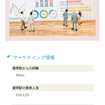
マーケティング情報
最寄駅からの距離
900m
最寄駅の乗車人員
516人/日