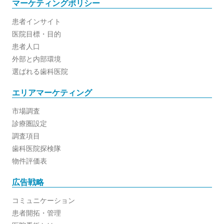
マーケティングポリシー
患者インサイト
医院目標・目的
患者人口
外部と内部環境
選ばれる歯科医院
エリアマーケティング
市場調査
診療圏設定
調査項目
歯科医院探検隊
物件評価表
広告戦略
コミュニケーション
患者開拓・管理