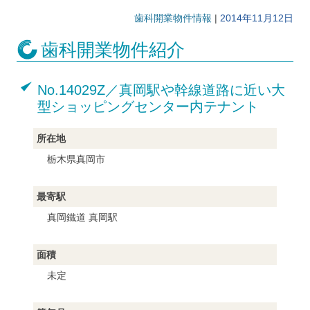
歯科開業物件情報
|
2014年11月12日
歯科開業物件紹介
No.14029Z／真岡駅や幹線道路に近い大
型ショッピングセンター内テナント
所在地
栃木県真岡市
最寄駅
真岡鐵道 真岡駅
面積
未定