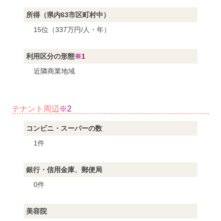
所得（県内63市区町村中）
15位（337万円/人・年）
利用区分の形態
※1
近隣商業地域
テナント周辺
※2
コンビニ・スーパーの数
1件
銀行・信用金庫、郵便局
0件
美容院