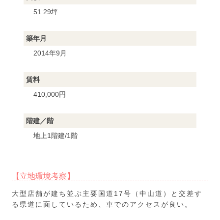
51.29坪
築年月
2014年9月
賃料
410,000円
階建／階
地上1階建/1階
【立地環境考察】
大型店舗が建ち並ぶ主要国道17号（中山道）と交差す
る県道に面しているため、車でのアクセスが良い。