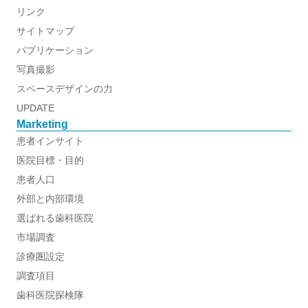
リンク
サイトマップ
パブリケーション
写真撮影
スペースデザインの力
UPDATE
Marketing
患者インサイト
医院目標・目的
患者人口
外部と内部環境
選ばれる歯科医院
市場調査
診療圏設定
調査項目
歯科医院探検隊