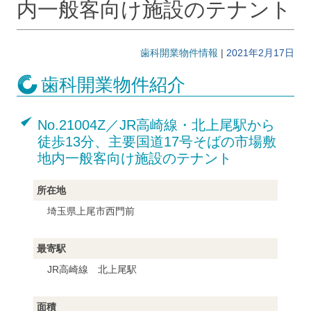
内一般客向け施設のテナント
歯科開業物件情報
|
2021年2月17日
歯科開業物件紹介
No.21004Z／JR高崎線・北上尾駅から
徒歩13分、主要国道17号そばの市場敷
地内一般客向け施設のテナント
所在地
埼玉県上尾市西門前
最寄駅
JR高崎線 北上尾駅
面積