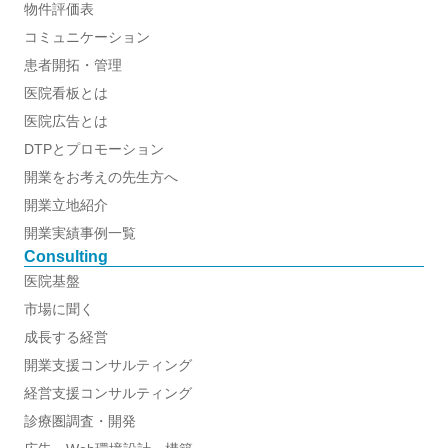
物件評価表
コミュニケーション
患者開拓・管理
医院看板とは
医院広告とは
DTPとプロモーション
開業をお考えの先生方へ
開業立地紹介
開業実績事例一覧
Consulting
医院基盤
市場に聞く
成長する経営
開業支援コンサルティング
経営支援コンサルティング
診療圏調査・開発