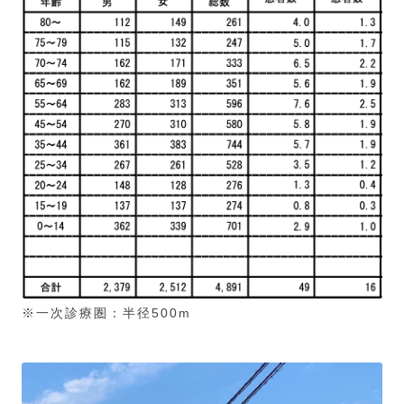
※一次診療圏：半径500m