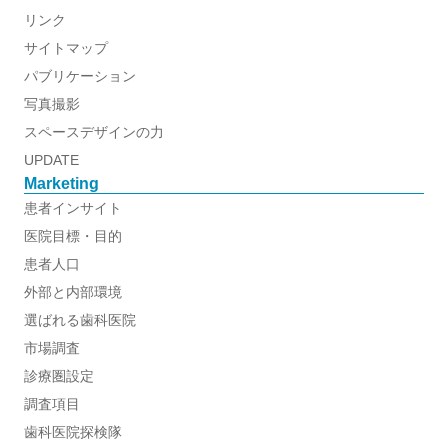
リンク
サイトマップ
パブリケーション
写真撮影
スペースデザインの力
UPDATE
Marketing
患者インサイト
医院目標・目的
患者人口
外部と内部環境
選ばれる歯科医院
市場調査
診療圏設定
調査項目
歯科医院探検隊