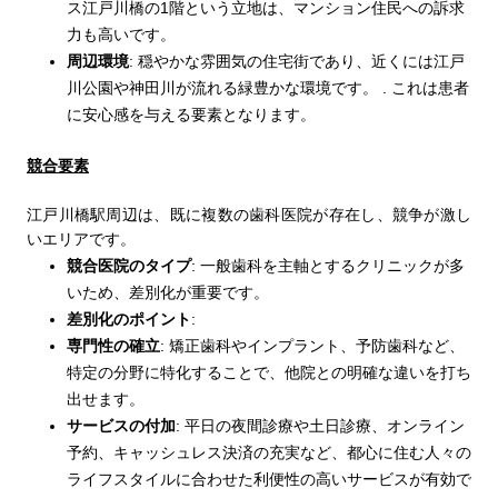
ス江戸川橋の
1
階という立地は、マンション住民への訴求
力も高いです。
周辺環境
:
穏やかな雰囲気の住宅街であり、近くには江戸
川公園や神田川が流れる緑豊かな環境です。
.
これは患者
に安心感を与える要素となります。
競合要素
江戸川橋駅周辺は、既に複数の歯科医院が存在し、競争が激し
いエリアです。
競合医院のタイプ
:
一般歯科を主軸とするクリニックが多
いため、差別化が重要です。
差別化のポイント
:
専門性の確立
:
矯正歯科やインプラント、予防歯科など、
特定の分野に特化することで、他院との明確な違いを打ち
出せます。
サービスの付加
:
平日の夜間診療や土日診療、オンライン
予約、キャッシュレス決済の充実など、都心に住む人々の
ライフスタイルに合わせた利便性の高いサービスが有効で