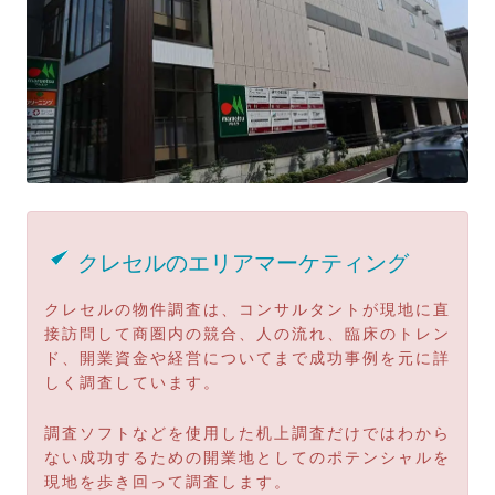
クレセルのエリアマーケティング
クレセルの物件調査は、コンサルタントが現地に直
接訪問して商圏内の競合、人の流れ、臨床のトレン
ド、開業資金や経営についてまで成功事例を元に詳
しく調査しています。
調査ソフトなどを使用した机上調査だけではわから
ない成功するための開業地としてのポテンシャルを
現地を歩き回って調査します。