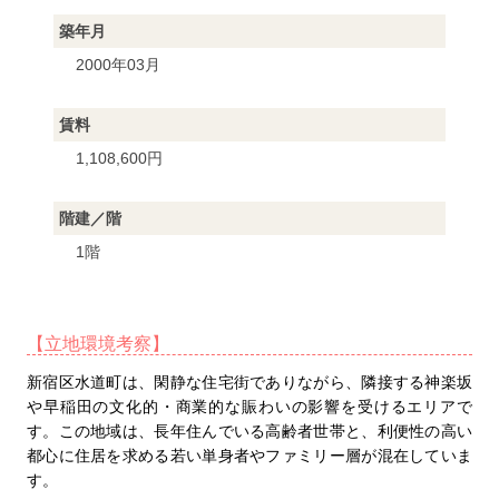
築年月
2000年03月
賃料
1,108,600円
階建／階
1階
【立地環境考察】
新宿区水道町は、閑静な住宅街でありながら、隣接する神楽坂
や早稲田の文化的・商業的な賑わいの影響を受けるエリアで
す。この地域は、長年住んでいる高齢者世帯と、利便性の高い
都心に住居を求める若い単身者やファミリー層が混在していま
す。