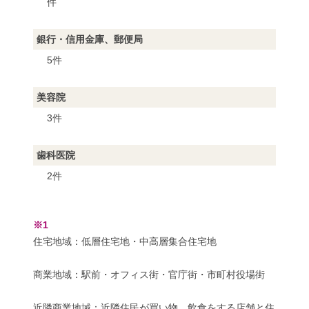
件
銀行・信用金庫、郵便局
5件
美容院
3件
歯科医院
2件
※1
住宅地域：低層住宅地・中高層集合住宅地
商業地域：駅前・オフィス街・官庁街・市町村役場街
近隣商業地域：近隣住民が買い物、飲食をする店舗と住