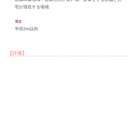
宅が混在する地域
※2
半径2m以内
【評価】