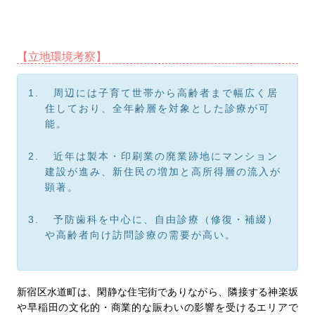
【立地環境考察】
1.
周辺には子育て世帯から高齢者まで幅広く居
住しており、全年齢層を対象とした診療が可
能。
2.
近年は製本・印刷業の廃業跡地にマンション
建設が進み、新住民の増加と高所得層の流入が
顕著。
3.
予防歯科を中心に、自由診療（修復・補綴）
や高齢者向け訪問診療の需要が高い。
新宿区水道町は、閑静な住宅街でありながら、隣接する神楽坂
や早稲田の文化的・商業的な賑わいの影響を受けるエリアで