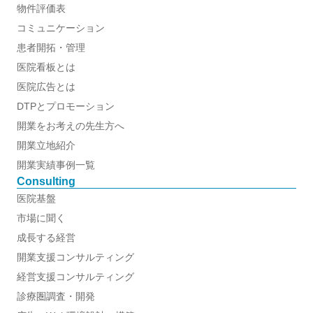
物件評価表
コミュニケーション
患者開拓・管理
医院看板とは
医院広告とは
DTPとプロモーション
開業をお考えの先生方へ
開業立地紹介
開業実績事例一覧
Consulting
医院基盤
市場に聞く
成長する経営
開業支援コンサルティング
経営支援コンサルティング
診療圏調査・開発