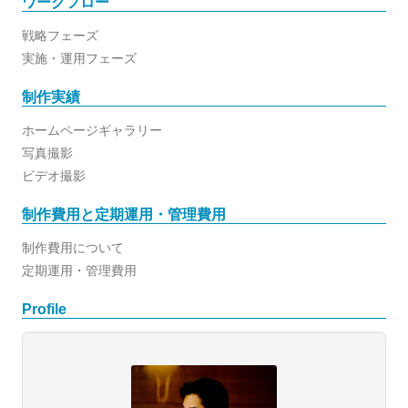
ワークフロー
戦略フェーズ
実施・運用フェーズ
制作実績
ホームページギャラリー
写真撮影
ビデオ撮影
制作費用と定期運用・管理費用
制作費用について
定期運用・管理費用
Profile