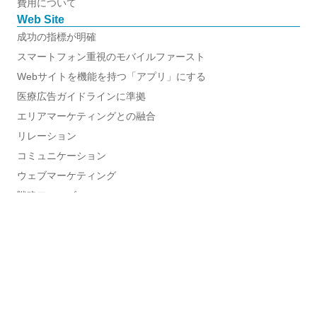
費用について
Web Site
成功の指標が明確
スマートフォン重視のモバイルファースト
Webサイトを機能を持つ「アプリ」にする
医療広告ガイドラインに準拠
エリアマーケティングとの融合
リレーション
コミュニケーション
ウェブマーケティング
戦略フェーズ
実施・運用フェーズ
ホームページギャラリー
写真撮影
ビデオ撮影
制作費用について
定期運用・管理費用