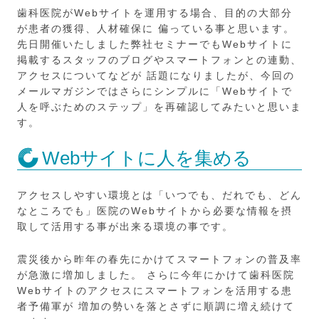
歯科医院がWebサイトを運用する場合、目的の大部分
が患者の獲得、人材確保に 偏っている事と思います。
先日開催いたしました弊社セミナーでもWebサイトに
掲載するスタッフのブログやスマートフォンとの連動、
アクセスについてなどが 話題になりましたが、今回の
メールマガジンではさらにシンプルに「Webサイトで
人を呼ぶためのステップ」を再確認してみたいと思いま
す。
Webサイトに人を集める
アクセスしやすい環境とは「いつでも、だれでも、どん
なところでも」医院のWebサイトから必要な情報を摂
取して活用する事が出来る環境の事です。
震災後から昨年の春先にかけてスマートフォンの普及率
が急激に増加しました。 さらに今年にかけて歯科医院
Webサイトのアクセスにスマートフォンを活用する患
者予備軍が 増加の勢いを落とさずに順調に増え続けて