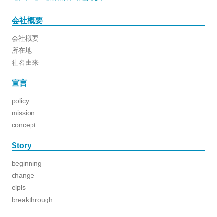
ー
シ
ョ
会社概要
ン
会社概要
所在地
社名由来
宣言
policy
mission
concept
Story
beginning
change
elpis
breakthrough