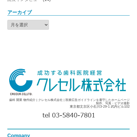
アーカイブ
ア
ー
カ
イ
ブ
歯科 開業 物件紹介 | クレセル株式会社 | 医療広告ガイドラインを遵守したホームページ
制作、写真・ビデオ撮影
東京都文京区小石川3-29-1 武内ビル102
Company