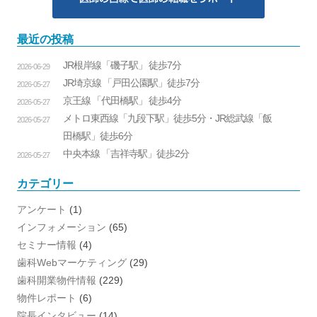
最近の投稿
JR根岸線「磯子駅」 徒歩7分
2026-06-29
JR埼京線 「戸田公園駅」徒歩7分
2026-05-27
京王線 「代田橋駅」 徒歩4分
2026-05-27
メトロ東西線「九段下駅」徒歩5分・JR総武線「飯
2026-05-27
田橋駅」徒歩6分
中央本線 「吉祥寺駅」徒歩2分
2026-05-27
カテゴリー
アンケート
(1)
インフォメーション
(65)
セミナー情報
(4)
歯科Webマーケティング
(29)
歯科開業物件情報
(229)
物件レポート
(6)
院長インタビュー
(14)