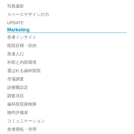
写真撮影
スペースデザインの力
UPDATE
Marketing
患者インサイト
医院目標・目的
患者人口
外部と内部環境
選ばれる歯科医院
市場調査
診療圏設定
調査項目
歯科医院探検隊
物件評価表
コミュニケーション
患者開拓・管理