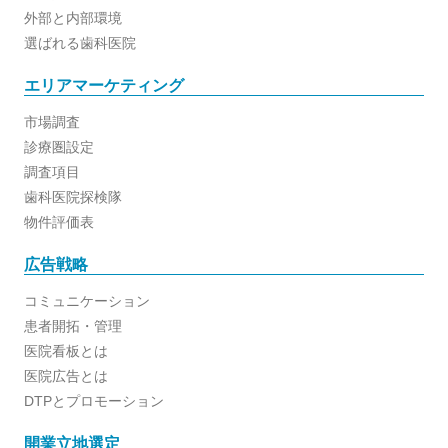
外部と内部環境
選ばれる歯科医院
エリアマーケティング
市場調査
診療圏設定
調査項目
歯科医院探検隊
物件評価表
広告戦略
コミュニケーション
患者開拓・管理
医院看板とは
医院広告とは
DTPとプロモーション
開業立地選定