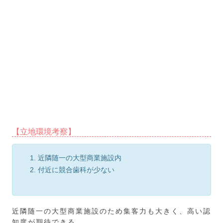
【立地環境考察】
近隣随一の大型商業施設内
付近に競合歯科が少ない
近隣随一の大型商業施設のため集客力も大きく、高い認
知度が期待できる。