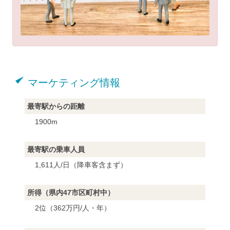
マーケティング情報
最寄駅からの距離
1900m
最寄駅の乗車人員
1,611人/日（降車客含まず）
所得（県内47市区町村中）
2位（362万円/人・年）