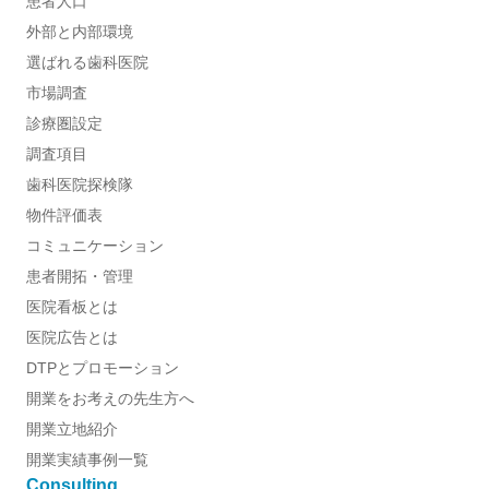
患者人口
外部と内部環境
選ばれる歯科医院
市場調査
診療圏設定
調査項目
歯科医院探検隊
物件評価表
コミュニケーション
患者開拓・管理
医院看板とは
医院広告とは
DTPとプロモーション
開業をお考えの先生方へ
開業立地紹介
開業実績事例一覧
Consulting