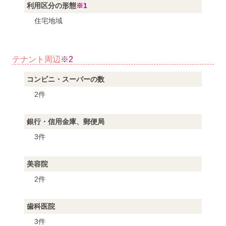
利用区分の形態
※1
住宅地域
テナント周辺
※2
コンビニ・スーパーの数
2件
銀行・信用金庫、郵便局
3件
美容院
2件
歯科医院
3件