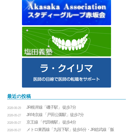
最近の投稿
JR根岸線「磯子駅」 徒歩7分
2026-06-29
JR埼京線 「戸田公園駅」徒歩7分
2026-05-27
京王線 「代田橋駅」 徒歩4分
2026-05-27
メトロ東西線「九段下駅」徒歩5分・JR総武線「飯
2026-05-27