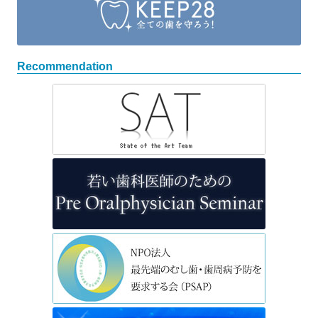
Recommendation