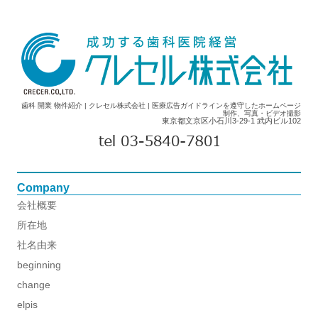
歯科 開業 物件紹介 | クレセル株式会社 | 医療広告ガイドラインを遵守したホームページ
制作、写真・ビデオ撮影
東京都文京区小石川3-29-1 武内ビル102
Company
会社概要
所在地
社名由来
beginning
change
elpis