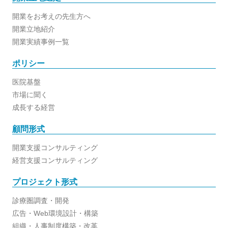
開業をお考えの先生方へ
開業立地紹介
開業実績事例一覧
ポリシー
医院基盤
市場に聞く
成長する経営
顧問形式
開業支援コンサルティング
経営支援コンサルティング
プロジェクト形式
診療圏調査・開発
広告・Web環境設計・構築
組織・人事制度構築・改革