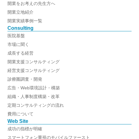
開業をお考えの先生方へ
開業立地紹介
開業実績事例一覧
Consulting
医院基盤
市場に聞く
成長する経営
開業支援コンサルティング
経営支援コンサルティング
診療圏調査・開発
広告・Web環境設計・構築
組織・人事制度構築・改革
定期コンサルティングの流れ
費用について
Web Site
成功の指標が明確
スマートフォン重視のモバイルファースト