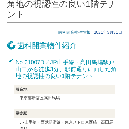
角地の視認性の良い1階テナ
ント
歯科開業物件情報
|
2021年3月31日
歯科開業物件紹介
No.21007D／JR山手線・高田馬場駅戸
山口から徒歩3分、駅前通りに面した角
地の視認性の良い1階テナント
所在地
東京都新宿区高田馬場
最寄駅
JR山手線・西武新宿線・東京メトロ東西線 高田馬