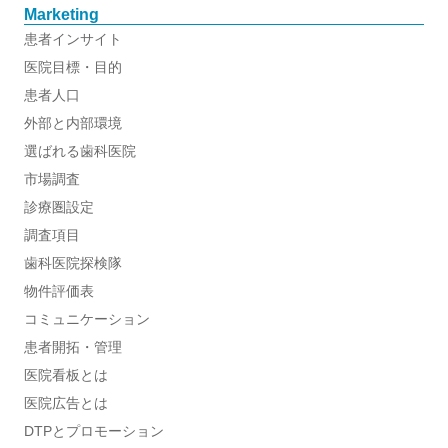
Marketing
患者インサイト
医院目標・目的
患者人口
外部と内部環境
選ばれる歯科医院
市場調査
診療圏設定
調査項目
歯科医院探検隊
物件評価表
コミュニケーション
患者開拓・管理
医院看板とは
医院広告とは
DTPとプロモーション