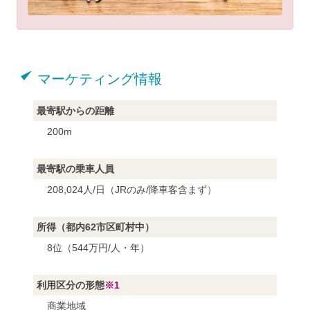
マーケティング情報
最寄駅からの距離
200m
最寄駅の乗車人員
208,024人/日（JRのみ/降車客含まず）
所得（都内62市区町村中）
8位（544万円/人・年）
利用区分の形態
※1
商業地域