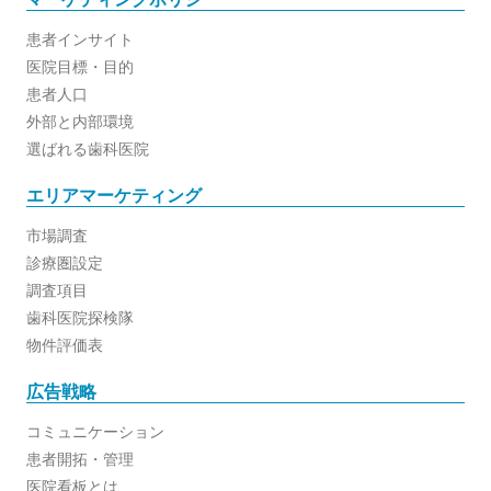
患者インサイト
医院目標・目的
患者人口
外部と内部環境
選ばれる歯科医院
エリアマーケティング
市場調査
診療圏設定
調査項目
歯科医院探検隊
物件評価表
広告戦略
コミュニケーション
患者開拓・管理
医院看板とは