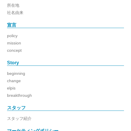
所在地
社名由来
宣言
policy
mission
concept
Story
beginning
change
elpis
breakthrough
スタッフ
スタッフ紹介
マーケティングポリシー