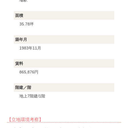
場駅
面積
35.78坪
築年月
1983年11月
賃料
865,876円
階建／階
地上7階建/1階
【立地環境考察】