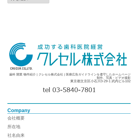
カ
イ
ブ
歯科 開業 物件紹介 | クレセル株式会社 | 医療広告ガイドラインを遵守したホームページ
制作、写真・ビデオ撮影
東京都文京区小石川3-29-1 武内ビル102
Company
会社概要
所在地
社名由来