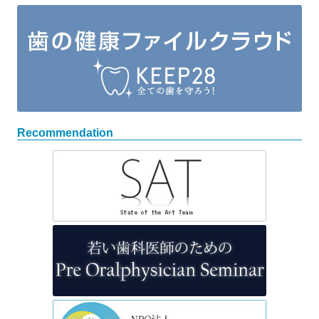
Recommendation