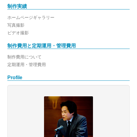
制作実績
ホームページギャラリー
写真撮影
ビデオ撮影
制作費用と定期運用・管理費用
制作費用について
定期運用・管理費用
Profile