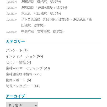
JR根岸線「磯子駅」 徒歩7分
2026-06-29
JR埼京線 「戸田公園駅」徒歩7分
2026-05-27
京王線 「代田橋駅」 徒歩4分
2026-05-27
メトロ東西線「九段下駅」徒歩5分・JR総武線「飯
2026-05-27
田橋駅」徒歩6分
中央本線 「吉祥寺駅」徒歩2分
2026-05-27
カテゴリー
アンケート
(1)
インフォメーション
(65)
セミナー情報
(4)
歯科Webマーケティング
(29)
歯科開業物件情報
(229)
物件レポート
(6)
院長インタビュー
(14)
アーカイブ
ア
ー