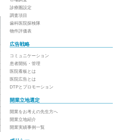
診療圏設定
調査項目
歯科医院探検隊
物件評価表
広告戦略
コミュニケーション
患者開拓・管理
医院看板とは
医院広告とは
DTPとプロモーション
開業立地選定
開業をお考えの先生方へ
開業立地紹介
開業実績事例一覧