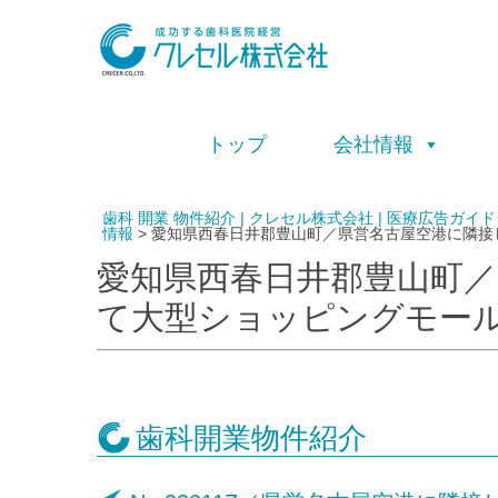
トップ
会社情報
歯科 開業 物件紹介 | クレセル株式会社 | 医療広告
情報
>
愛知県西春日井郡豊山町／県営名古屋空港に隣接
愛知県西春日井郡豊山町／
て大型ショッピングモール
歯科開業物件紹介