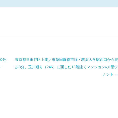
0分、
東京都世田谷区上馬／東急田園都市線・駒沢大学駅西口から
ト
歩3分、玉川通り（246）に面した13階建てマンションの1階
ナント