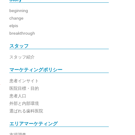
beginning
change
elpis
breakthrough
スタッフ
スタッフ紹介
マーケティングポリシー
患者インサイト
医院目標・目的
患者人口
外部と内部環境
選ばれる歯科医院
が
エリアマーケティング
市場調査