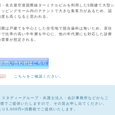
旧・名古屋空港国際線ターミナルビルを利用した5階建て大型シ
ョッピングモール内のテナントで大きな集客力があるため、認
知度も高くなると思われる。
周囲は戸建てを中心とした住宅地で競合歯科は無いため、居住
者で比率の高い中年層を中心に、他の年代層にも対応した診療
の需要が想定される。
ん。
こちらをご確認ください。
・スタディーグループ・弁護士法人・会計事務所などからご
無償でご提供いたしますので、その旨お申し出てください。
り3,000円+消費税でご提供いたします。