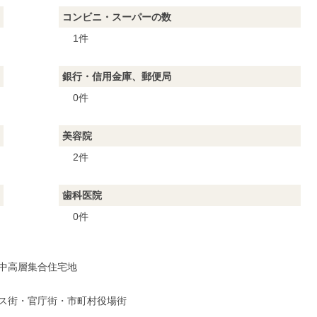
コンビニ・スーパーの数
1件
銀行・信用金庫、郵便局
0件
美容院
2件
歯科医院
0件
中高層集合住宅地
ス街・官庁街・市町村役場街