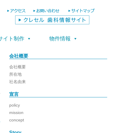
サイト制作
物件情報
会社概要
会社概要
所在地
社名由来
宣言
日
policy
mission
concept
Story