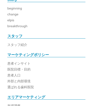
beginning
change
elpis
breakthrough
スタッフ
スタッフ紹介
マーケティングポリシー
患者インサイト
医院目標・目的
患者人口
外部と内部環境
選ばれる歯科医院
エリアマーケティング
市場調査