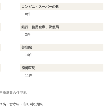
コンビニ・スーパーの数
8件
銀行・信用金庫、郵便局
2件
美容院
14件
歯科医院
11件
中高層集合住宅地
ス街・官庁街・市町村役場街