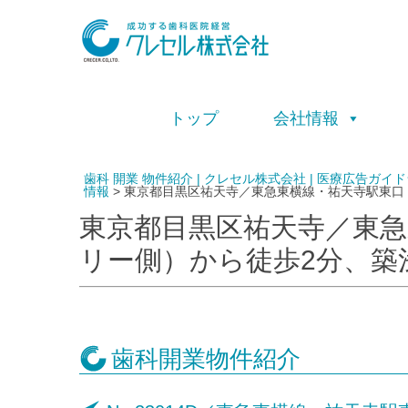
トップ
会社情報
歯科 開業 物件紹介 | クレセル株式会社 | 医療広告
情報
>
東京都目黒区祐天寺／東急東横線・祐天寺駅東口
東京都目黒区祐天寺／東急
リー側）から徒歩2分、築
歯科開業物件紹介