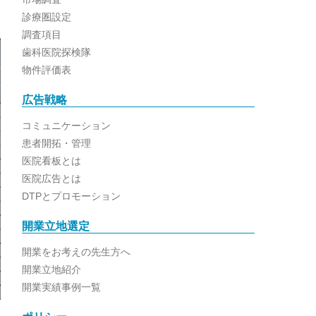
診療圏設定
調査項目
歯科医院探検隊
物件評価表
広告戦略
コミュニケーション
患者開拓・管理
医院看板とは
医院広告とは
DTPとプロモーション
開業立地選定
開業をお考えの先生方へ
開業立地紹介
開業実績事例一覧