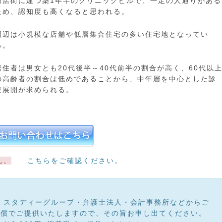
商店街に建つ築1年半のクリニックビルで、一定の人通りがある
ため、認知度も高くなると思われる。
周辺は小規模な店舗や低層集合住宅の多い住宅地となってい
る。
居住者は男女とも20代後半～40代前半の割合が高く、60代以
の高齢者の割合は低めであることから、中年層を中心とした診
療展開が求められる。
ん。
こちらをご確認ください。
・スタディーグループ・弁護士法人・会計事務所などからご
無償でご提供いたしますので、その旨お申し出てください。