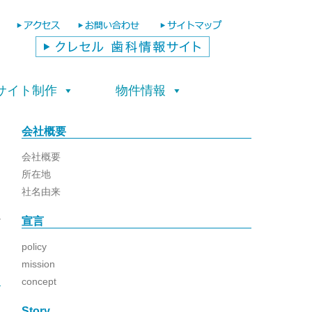
サイト制作
物件情報
会社概要
会社概要
所在地
社名由来
宣言
日
policy
mission
concept
Story