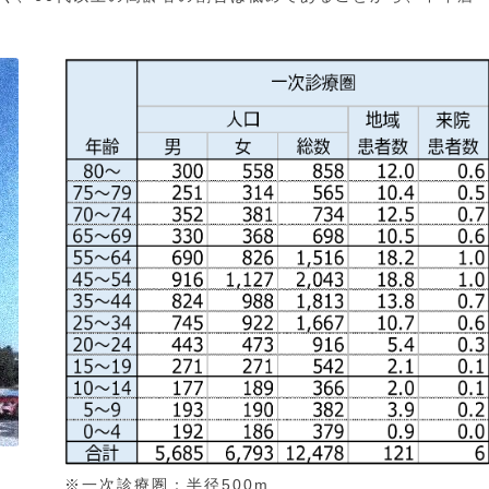
※一次診療圏：半径500m