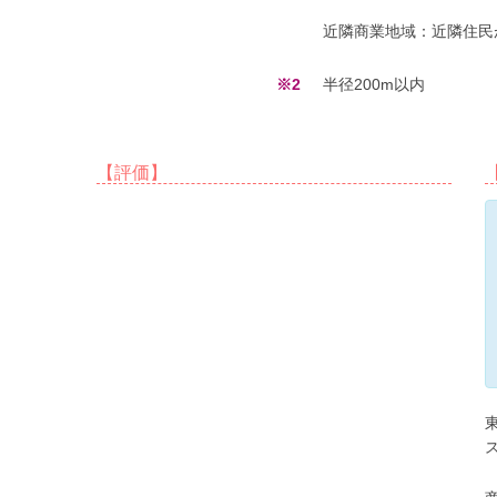
近隣商業地域：近隣住民
※2
半径200m以内
【評価】